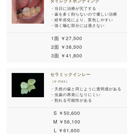
ダイレクトボンディング
・当日に治療が完了する
・歯を多く削らないので優しい治療
・経年劣化により、変色しやすい
・強く噛む部分には適さない
1面 ￥27,500
2面 ￥38,500
3面 ￥41,800
セラミックインレー
（e-max）
・天然の歯と同じように透明感がある
・虫歯の再発になりにくい
・割れる可能性がある
S ￥50,600
M ￥56,100
L ￥61,600