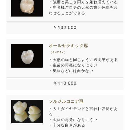
・強度と美しさ両方を兼ね揃えている
・患者様ご自身の天然の歯と色味を合
わせることができる
￥132,000
オールセラミック冠
（e-max）
・天然の歯と同じように透明感がある
・虫歯の再発になりにくい
・奥歯などには向かない
￥110,000
フルジルコニア冠
・人工ダイヤモンドと言われ強度があ
る
・虫歯の再発になりにくい
・十分な白さがある