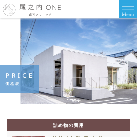
PRICE
価格表
詰め物の費用