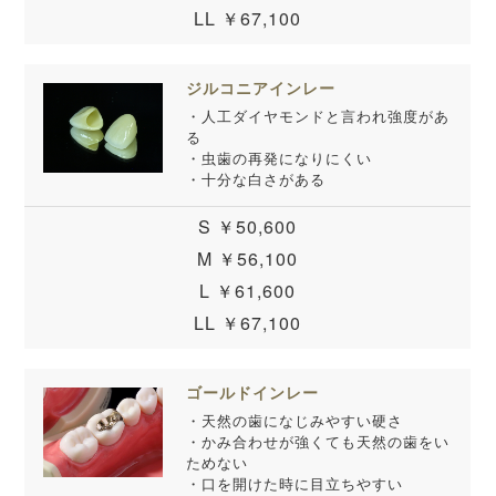
LL ￥67,100
ジルコニアインレー
・人工ダイヤモンドと言われ強度があ
る
・虫歯の再発になりにくい
・十分な白さがある
S ￥50,600
M ￥56,100
L ￥61,600
LL ￥67,100
ゴールドインレー
・天然の歯になじみやすい硬さ
・かみ合わせが強くても天然の歯をい
ためない
・口を開けた時に目立ちやすい