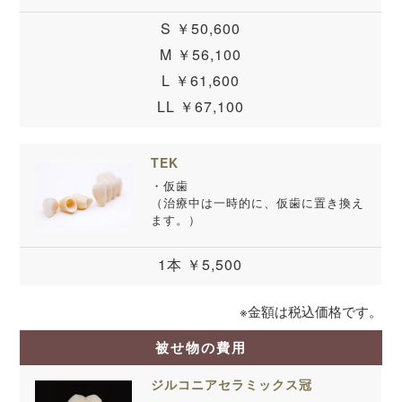
S ￥50,600
M ￥56,100
L ￥61,600
LL ￥67,100
TEK
・仮歯
（治療中は一時的に、仮歯に置き換え
ます。）
1本 ￥5,500
※金額は税込価格です。
被せ物の費用
ジルコニアセラミックス冠