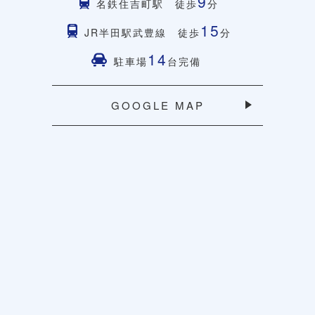
9
名鉄住吉町駅 徒歩
分
15
JR半田駅武豊線 徒歩
分
14
駐車場
台完備
GOOGLE MAP