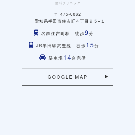
〒 475-0862
愛知県半田市住吉町４丁目９５−１
9
名鉄住吉町駅 徒歩
分
15
JR半田駅武豊線 徒歩
分
14
駐車場
台完備
GOOGLE MAP