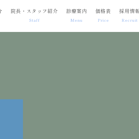
介
院長・スタッフ紹介
診療案内
価格表
採用情
Staff
Menu
Price
Recruit