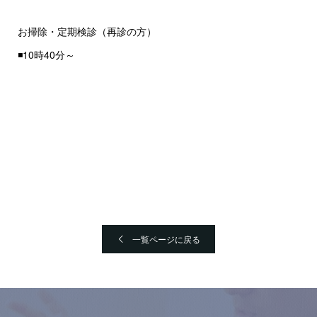
お掃除・定期検診（再診の方）
◾️10時40分～
一覧ページに戻る