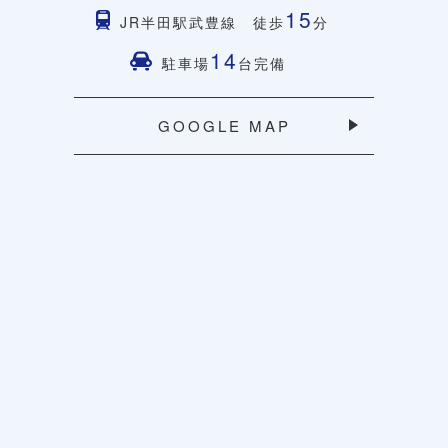
15
JR半田駅武豊線 徒歩
分
14
駐車場
台完備
GOOGLE MAP