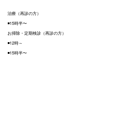
治療（再診の方）
◾️15時半〜
お掃除・定期検診（再診の方）
◾️12時～
◾️15時半〜