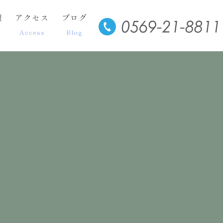
報
アクセス
ブログ
Access
Blog