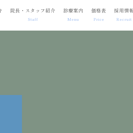
介
院長・スタッフ紹介
診療案内
価格表
採用情
Staff
Menu
Price
Recruit